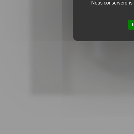
Nous conserverons v
T