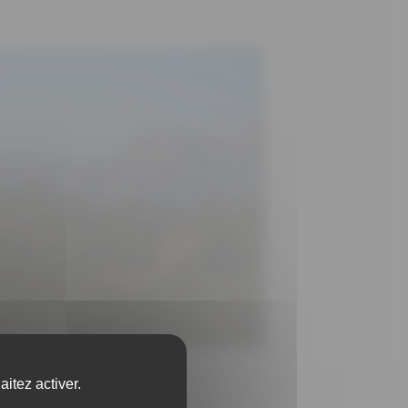
itez activer.