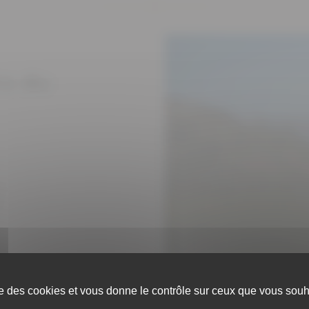
rs du
ce
e
ise des cookies et vous donne le contrôle sur ceux que vous souha