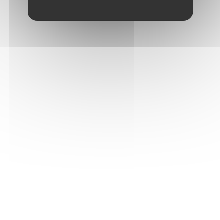
9 quai Paul Riquet - BP 376 - 34204 SETE Cedex
Tél: +33 467 809 090 - Fax : +33 467 801 230
Plan du site