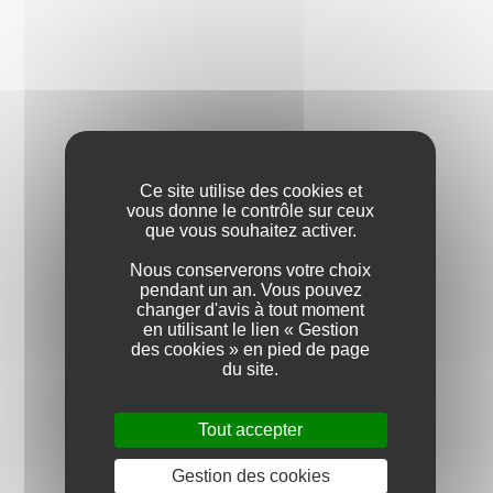
Minervois La Livinière, fraîcheur et puissance
Saint-Chinian Berlou, richesse et puissance
Pic Saint-Loup, intensité et rondeur
Ce site utilise des cookies et
vous donne le contrôle sur ceux
que vous souhaitez activer.
Nous conserverons votre choix
pendant un an. Vous pouvez
changer d'avis à tout moment
en utilisant le lien « Gestion
des cookies » en pied de page
du site.
Tout accepter
Gestion des cookies