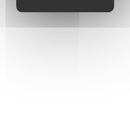
9 quai Paul Riquet - BP 376 - 34204 SETE Cedex
Tél: +33 467 809 090 - Fax : +33 467 801 230
Plan du site